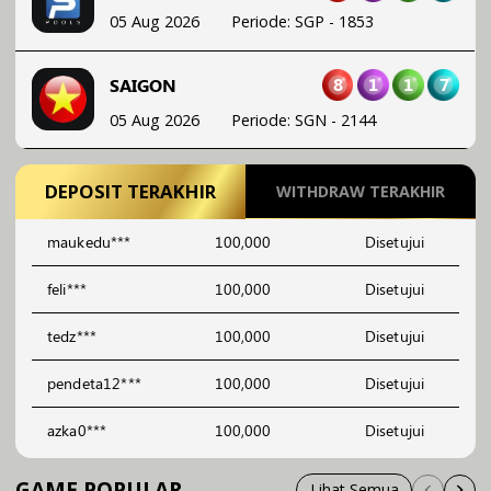
05 Aug 2026
Periode
:
SGN
-
2144
9
7
7
5
MAGNUM45
05 Aug 2026
Periode
:
MG45
-
2497
DEPOSIT TERAKHIR
WITHDRAW TERAKHIR
maukedu***
100,000
Disetujui
feli***
100,000
Disetujui
tedz***
100,000
Disetujui
pendeta12***
100,000
Disetujui
azka0***
100,000
Disetujui
GAME POPULAR
Lihat Semua