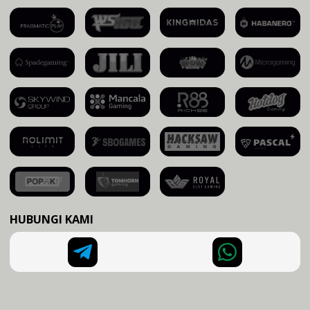
HUBUNGI KAMI