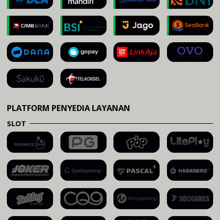
PLATFORM PENYEDIA LAYANAN
SLOT