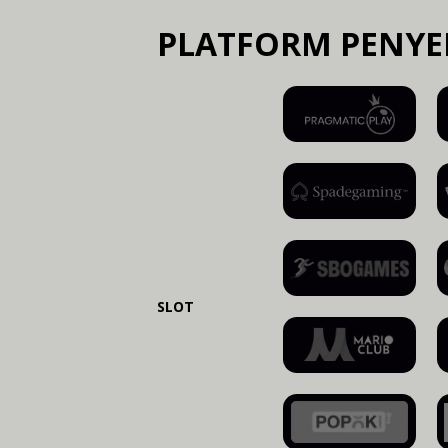
PLATFORM PENYE
SLOT