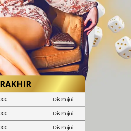
RAKHIR
000
Disetujui
000
Disetujui
000
Disetujui