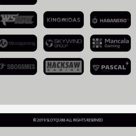
© 2019 SLOTQU88 ALL RIGHTS RESERVED