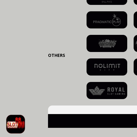
OTHERS