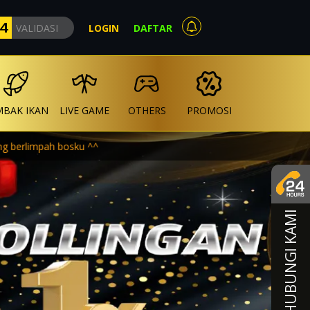
LOGIN
DAFTAR
MBAK IKAN
LIVE GAME
OTHERS
PROMOSI
sku ^^
HUBUNGI KAMI