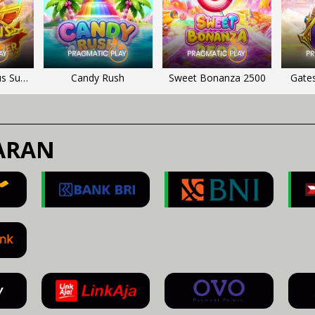
Gates of Olympus Super Scatter
Candy Rush
Sweet Bonanza 2500
Gates
ARAN