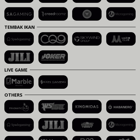
TEMBAK IKAN
LIVE GAME
OTHERS