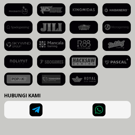
HUBUNGI KAMI