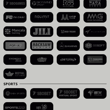
SPORTS