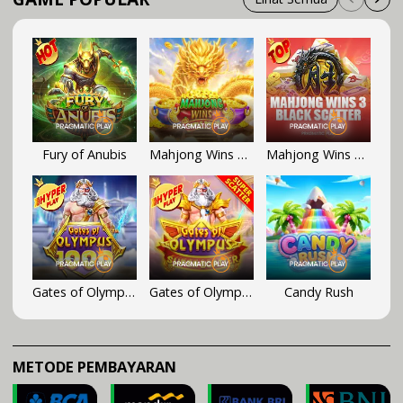
Fury of Anubis
Mahjong Wins Triple Pot
Mahjong Wins 3 - Black Scatter
Gates of Olympus 1000
Gates of Olympus Super Scatter
Candy Rush
METODE PEMBAYARAN