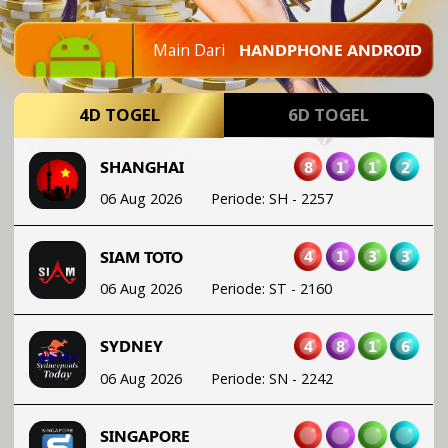
06 Aug 2026
Periode
:
HK
-
2236
Main Dari
HANDPHONE ANDROID
8
1
1
2
SHANGHAI
06 Aug 2026
Periode
:
SH
-
2257
4D TOGEL
6D TOGEL
4
1
3
3
SIAM TOTO
06 Aug 2026
Periode
:
ST
-
2160
4
8
1
6
SYDNEY
06 Aug 2026
Periode
:
SN
-
2242
SINGAPORE
06 Aug 2026
Periode
:
SGP
-
1854
6
1
2
9
SAIGON