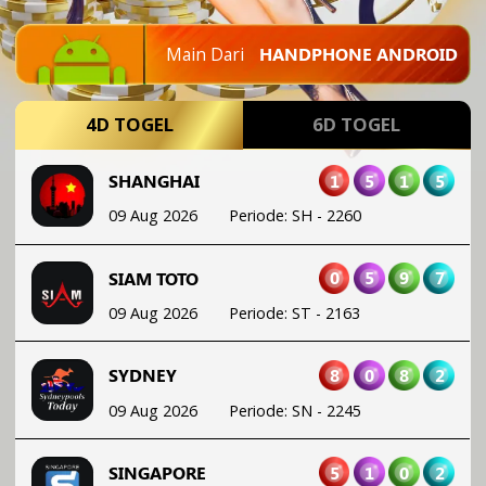
08 Aug 2026
Periode
:
HK
-
2238
Main Dari
HANDPHONE ANDROID
1
5
1
5
SHANGHAI
09 Aug 2026
Periode
:
SH
-
2260
4D TOGEL
6D TOGEL
0
5
9
7
SIAM TOTO
09 Aug 2026
Periode
:
ST
-
2163
8
0
8
2
SYDNEY
09 Aug 2026
Periode
:
SN
-
2245
5
1
0
2
SINGAPORE
08 Aug 2026
Periode
:
SGP
-
1855
7
4
7
8
SAIGON