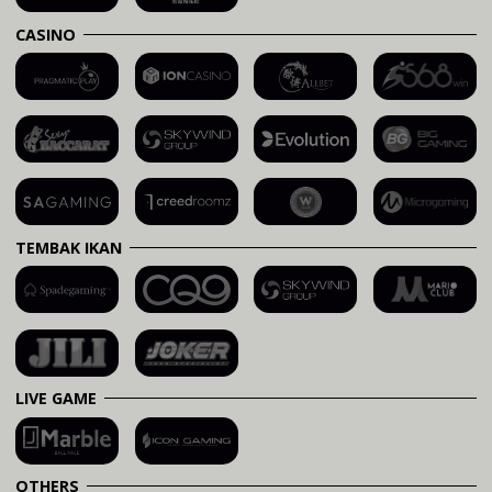
CASINO
TEMBAK IKAN
LIVE GAME
OTHERS