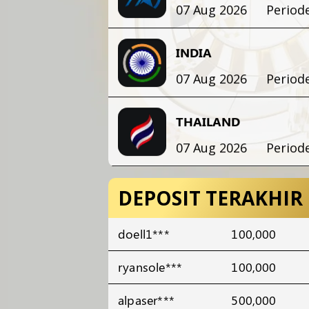
07 Aug 2026
Period
THAILAND
07 Aug 2026
Period
HONGKONG
07 Aug 2026
Period
DEPOSIT TERAKHIR
doell1***
100,000
ryansole***
100,000
alpaser***
500,000