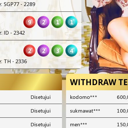
e
:
ID
-
2342
2
2
3
4
e
:
TH
-
2336
9
9
4
3
e
:
HK
-
2237
WITHDRAW TE
Disetujui
kodomo***
600,
Disetujui
sukmawat***
100,
Disetujui
men***
150,