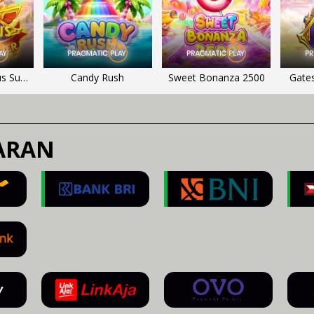
Gates of Olympus Super Scatter
Candy Rush
Sweet Bonanza 2500
Gates
ARAN