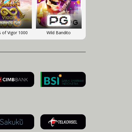
 of Vigor 1000
Wild Bandito
Wild Bounty Showdown