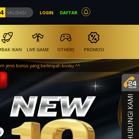
LOGIN
DAFTAR
MBAK IKAN
LIVE GAME
OTHERS
PROMOSI
 yang berlimpah bosku ^^
HUBUNGI KAMI