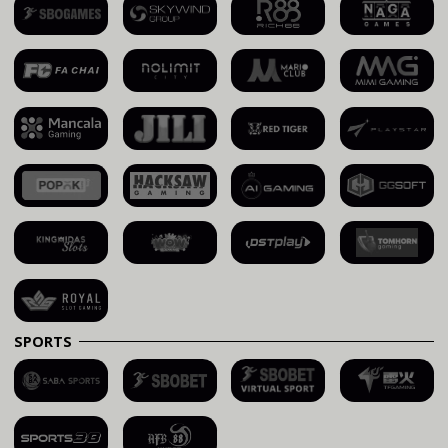
SPORTS