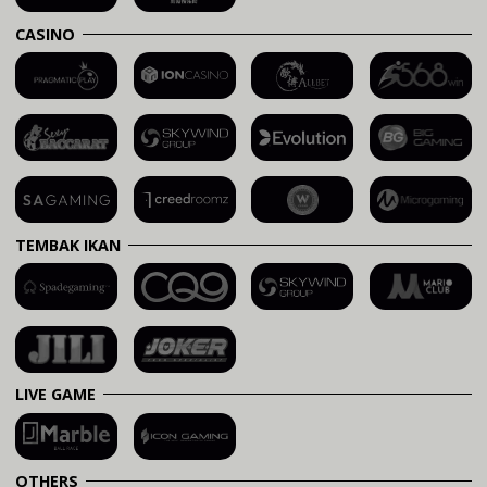
CASINO
TEMBAK IKAN
LIVE GAME
OTHERS