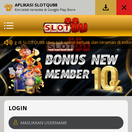
APLIKASI SLOTQU88
Kini telah tersedia di Google Play Store
atang di SLOTQU88 situs judi online terbaik dan teraman di indone
LOGIN