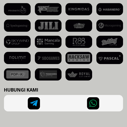
HUBUNGI KAMI