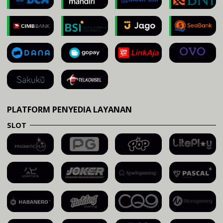
PLATFORM PENYEDIA LAYANAN
SLOT