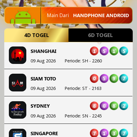
08 Aug 2026
Periode
:
HK
-
2238
Main Dari
HANDPHONE ANDROID
1
5
1
5
SHANGHAI
09 Aug 2026
Periode
:
SH
-
2260
4D TOGEL
6D TOGEL
0
5
9
7
SIAM TOTO
09 Aug 2026
Periode
:
ST
-
2163
8
0
8
2
SYDNEY
09 Aug 2026
Periode
:
SN
-
2245
7
1
3
7
SINGAPORE
09 Aug 2026
Periode
:
SGP
-
1856
1
6
7
5
SAIGON