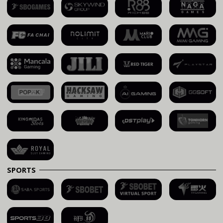
SPORTS