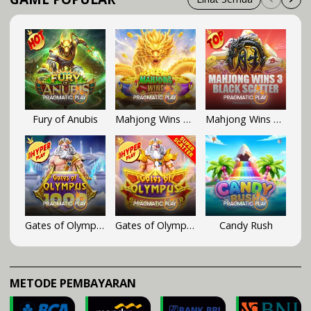
Fury of Anubis
Mahjong Wins Triple Pot
Mahjong Wins 3 - Black Scatter
Gates of Olympus 1000
Gates of Olympus Super Scatter
Candy Rush
METODE PEMBAYARAN