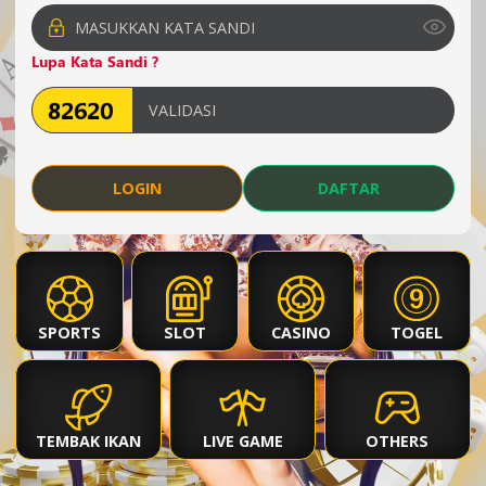
Lupa Kata Sandi ?
1
2
2
0
MAGNUM45
08 Aug 2026
Periode
:
MG45
-
2500
2
6
4
4
SINGAPORE 77
LOGIN
DAFTAR
08 Aug 2026
Periode
:
SGP77
-
2290
4
3
8
8
INDIA
08 Aug 2026
Periode
:
ID
-
2343
SPORTS
SLOT
CASINO
TOGEL
6
4
8
1
THAILAND
08 Aug 2026
Periode
:
TH
-
2337
TEMBAK IKAN
LIVE GAME
OTHERS
2
7
9
7
HONGKONG