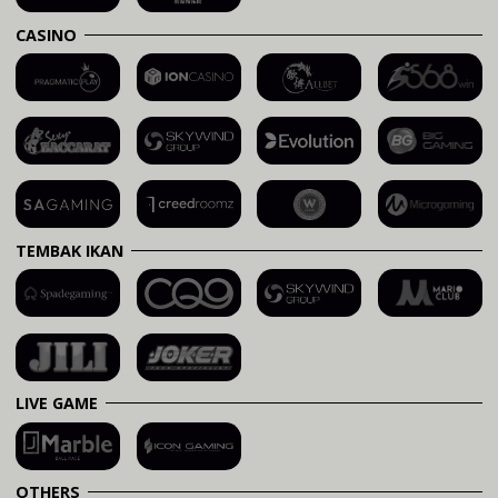
CASINO
TEMBAK IKAN
LIVE GAME
OTHERS