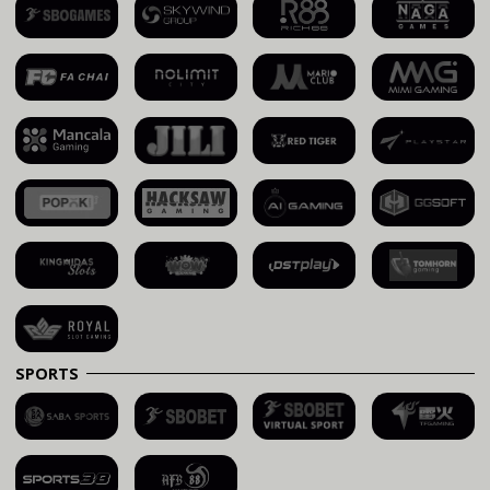
SPORTS