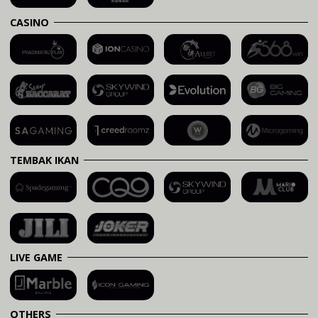
CASINO
TEMBAK IKAN
LIVE GAME
OTHERS