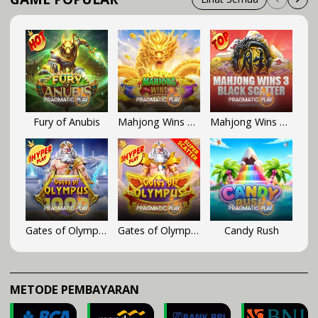
Fury of Anubis
Mahjong Wins Triple Pot
Mahjong Wins 3 - Black Scatter
Gates of Olympus 1000
Gates of Olympus Super Scatter
Candy Rush
METODE PEMBAYARAN