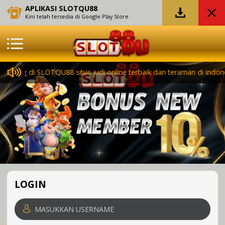
APLIKASI SLOTQU88
Kini telah tersedia di Google Play Store
atang di SLOTQU88 situs judi online terbaik dan teraman di indone
LOGIN