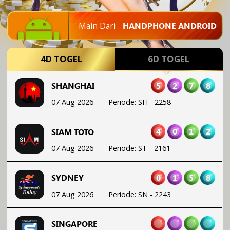
06 Aug 2026
Periode
:
HK
-
2236
Main Dari
HANDPHONE ANDROID
5
2
7
8
SHANGHAI
07 Aug 2026
Periode
:
SH
-
2258
4D TOGEL
6D TOGEL
4
0
1
2
SIAM TOTO
07 Aug 2026
Periode
:
ST
-
2161
0
1
5
8
SYDNEY
07 Aug 2026
Periode
:
SN
-
2243
SINGAPORE
06 Aug 2026
Periode
:
SGP
-
1854
6
9
1
3
SAIGON