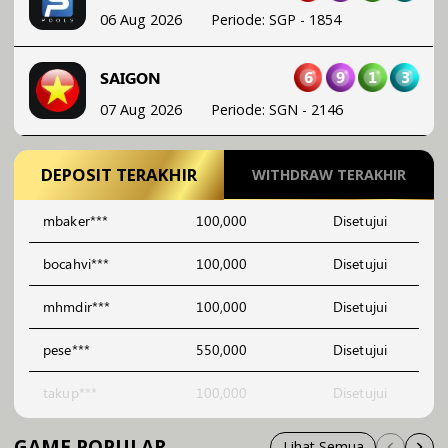
07 Aug 2026
Periode
:
SGN
-
2146
8
4
2
5
MAGNUM45
06 Aug 2026
Periode
:
MG45
-
2498
DEPOSIT TERAKHIR
WITHDRAW TERAKHIR
mbaker***
100,000
Disetujui
bocahvi***
100,000
Disetujui
mhmdir***
100,000
Disetujui
pese***
550,000
Disetujui
takup***
100,000
Disetujui
GAME POPULAR
Lihat Semua