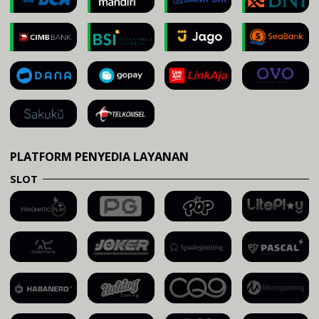
PLATFORM PENYEDIA LAYANAN
SLOT