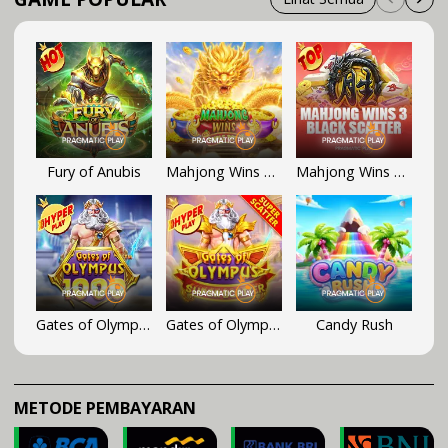
Fury of Anubis
Mahjong Wins Triple Pot
Mahjong Wins 3 - Black Scatter
Gates of Olympus 1000
Gates of Olympus Super Scatter
Candy Rush
METODE PEMBAYARAN