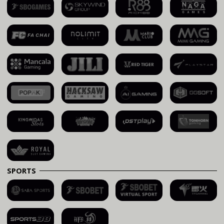
SPORTS