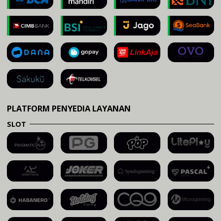
PLATFORM PENYEDIA LAYANAN
SLOT