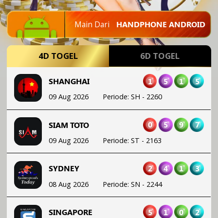
08 Aug 2026
Periode
:
HK
-
2238
Main Dari
HANDPHONE ANDROID
1
5
1
5
SHANGHAI
4D TOGEL
6D TOGEL
09 Aug 2026
Periode
:
SH
-
2260
0
5
9
7
SIAM TOTO
09 Aug 2026
Periode
:
ST
-
2163
2
4
1
3
SYDNEY
08 Aug 2026
Periode
:
SN
-
2244
5
1
0
2
SINGAPORE
08 Aug 2026
Periode
:
SGP
-
1855
7
4
7
8
SAIGON