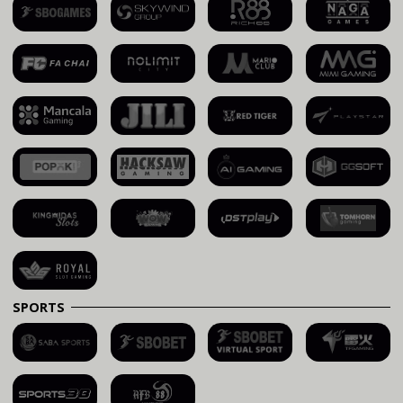
SPORTS