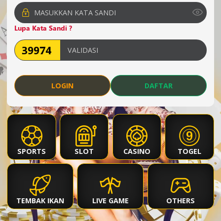
Lupa Kata Sandi ?
8
4
2
5
MAGNUM45
06 Aug 2026
Periode
:
MG45
-
2498
2
7
7
3
SINGAPORE 77
LOGIN
DAFTAR
06 Aug 2026
Periode
:
SGP77
-
2288
2
0
4
6
INDIA
06 Aug 2026
Periode
:
ID
-
2341
SPORTS
SLOT
CASINO
TOGEL
2
7
1
3
THAILAND
06 Aug 2026
Periode
:
TH
-
2335
TEMBAK IKAN
LIVE GAME
OTHERS
3
6
3
4
HONGKONG