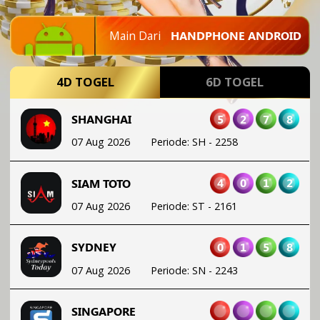
06 Aug 2026
Periode
:
HK
-
2236
Main Dari
HANDPHONE ANDROID
5
2
7
8
SHANGHAI
4D TOGEL
6D TOGEL
07 Aug 2026
Periode
:
SH
-
2258
4
0
1
2
SIAM TOTO
07 Aug 2026
Periode
:
ST
-
2161
0
1
5
8
SYDNEY
07 Aug 2026
Periode
:
SN
-
2243
SINGAPORE
06 Aug 2026
Periode
:
SGP
-
1854
6
9
1
3
SAIGON