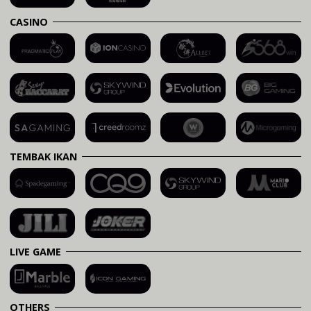
CASINO
TEMBAK IKAN
LIVE GAME
OTHERS