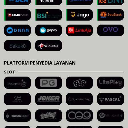
PLATFORM PENYEDIA LAYANAN
SLOT