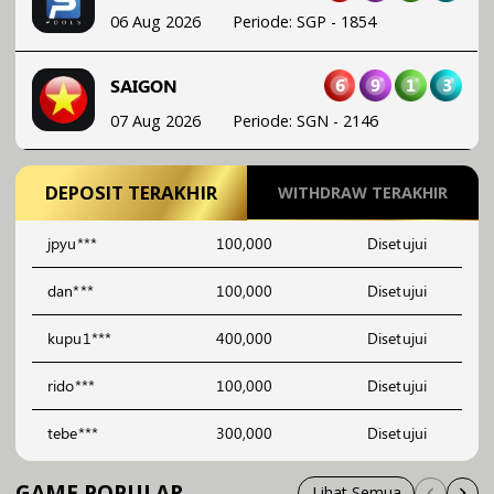
07 Aug 2026
Periode
:
SGN
-
2146
8
4
2
5
MAGNUM45
06 Aug 2026
Periode
:
MG45
-
2498
DEPOSIT TERAKHIR
WITHDRAW TERAKHIR
dan***
100,000
Disetujui
kupu1***
400,000
Disetujui
rido***
100,000
Disetujui
tebe***
300,000
Disetujui
wonocatur***
100,000
Disetujui
GAME POPULAR
Lihat Semua